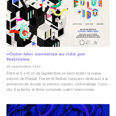
«Color-ido» comienza su ruta por
festivales.
20 septiembre, 2022
Entre el 6 y el 10 de Septiembre se llevó acabo la nueva
edición de Pixelatl. Fue en el festival mexicano dedicado a la
animación en donde se estrenó nuestro cortometraje, Color-
ido. A la fecha, el filme completa cuatro selecciones