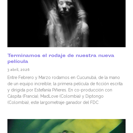
Terminamos el rodaje de nuestra nueva
película
3 abril, 2026
Entre Febrero y Marzo rodamos en Cucunubá, de la mano
de un equipo increíble, la primera película de ficción escrita
y dirigida por Estefanía Piñeres. En co-producción con
Cáspita (Francia), MadLove (Colombia) y Diptongo
(Colombia), este largometraje ganador del FDC