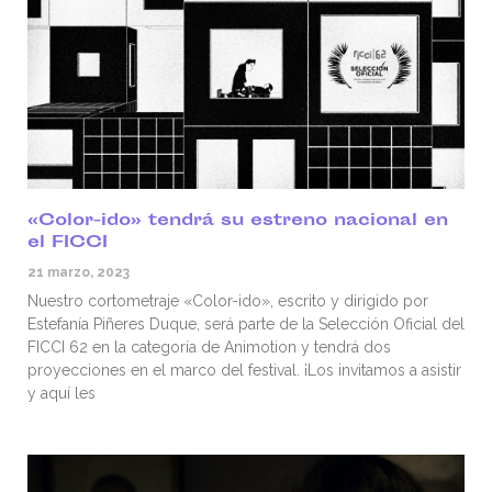
«Color-ido» tendrá su estreno nacional en
el FICCI
21 marzo, 2023
Nuestro cortometraje «Color-ido», escrito y dirigido por
Estefanía Piñeres Duque, será parte de la Selección Oficial del
FICCI 62 en la categoría de Animotion y tendrá dos
proyecciones en el marco del festival. ¡Los invitamos a asistir
y aquí les