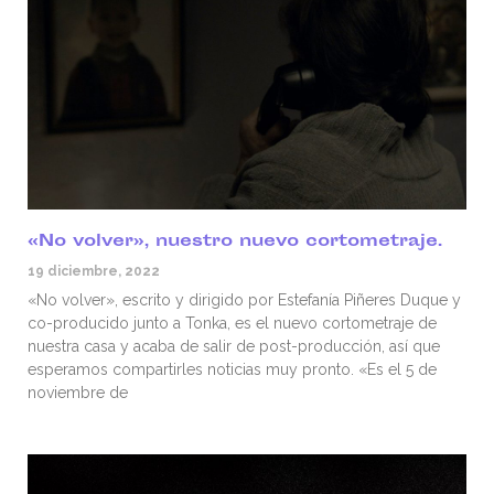
«No volver», nuestro nuevo cortometraje.
19 diciembre, 2022
«No volver», escrito y dirigido por Estefanía Piñeres Duque y
co-producido junto a Tonka, es el nuevo cortometraje de
nuestra casa y acaba de salir de post-producción, así que
esperamos compartirles noticias muy pronto. «Es el 5 de
noviembre de