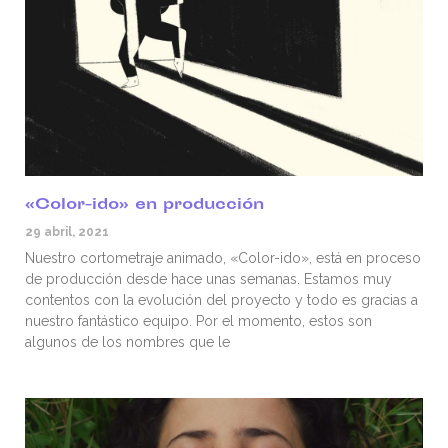
«Color-ido» en producción
29 abril, 2021
Nuestro cortometraje animado, «Color-ido», está en proceso
de producción desde hace unas semanas. Estamos muy
contentos con la evolución del proyecto y todo es gracias a
nuestro fantástico equipo. Por el momento, estos son
algunos de los nombres que le