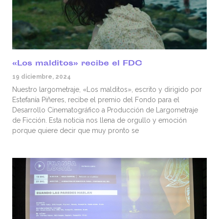
«Los malditos» recibe el FDC
19 diciembre, 2024
Nuestro largometraje, «Los malditos», escrito y dirigido por
Estefanía Piñeres, recibe el premio del Fondo para el
Desarrollo Cinematográfico a Producción de Largometraje
de Ficción. Esta noticia nos llena de orgullo y emoción
porque quiere decir que muy pronto se