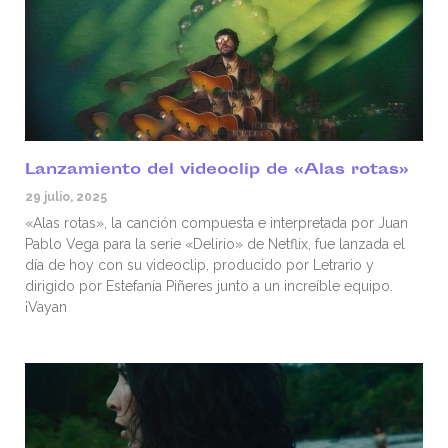
Lanzamiento del videoclip de «Alas rotas»
29 julio, 2025
«Alas rotas», la canción compuesta e interpretada por Juan
Pablo Vega para la serie «Delirio» de Netflix, fue lanzada el
día de hoy con su videoclip, producido por Letrario y
dirigido por Estefanía Piñeres junto a un increíble equipo.
¡Vayan