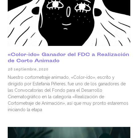
«Color-ido» Ganador del FDC a Realización
de Corto Animado
28 septiembre, 2020
Nuestro cortometraje animado, «Color-ido», escrito y
dirigido por Estefanía Piñeres, fue uno de los ganadores de
las Convocatorias del Fondo para el Desarrollo
Cinematográfico en la categoría «Realización de
Cortometraje de Animación», así que muy pronto estaremos
iniciando la etapa