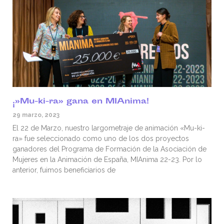
¡»Mu-ki-ra» gana en MIAnima!
29 marzo, 2023
El 22 de Marzo, nuestro largometraje de animación «Mu-ki-
ra» fue seleccionado como uno de los dos proyectos
ganadores del Programa de Formación de la Asociación de
Mujeres en la Animación de España, MIAnima 22-23. Por lo
anterior, fuimos beneficiarios de