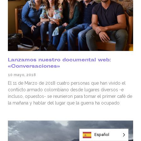
Lanzamos nuestro documental web:
«Conversaciones»
10 mayo, 2018
El 11 de Marzo de 2018 cuatro personas que han vivido el
conflicto armado colombiano desde lugares diversos -e
incluso, opuestos- se reunieron para tomar el primer café de
la mañana y hablar del lugar que la guerra ha ocupado
Español