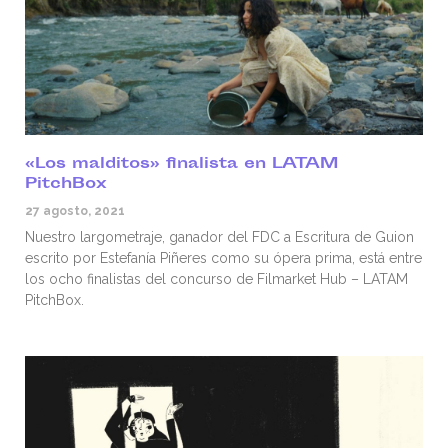
«Los malditos» finalista en LATAM
PitchBox
27 agosto, 2021
Nuestro largometraje, ganador del FDC a Escritura de Guion
escrito por Estefanía Piñeres como su ópera prima, está entre
los ocho finalistas del concurso de Filmarket Hub – LATAM
PitchBox.