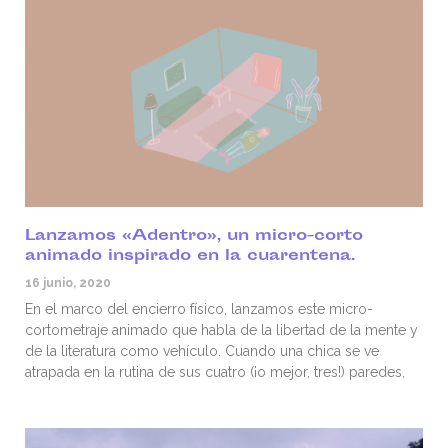
Lanzamos «Adentro», un micro-corto
animado inspirado en la cuarentena.
16 junio, 2020
En el marco del encierro físico, lanzamos este micro-
cortometraje animado que habla de la libertad de la mente y
de la literatura como vehículo. Cuando una chica se ve
atrapada en la rutina de sus cuatro (¡o mejor, tres!) paredes,