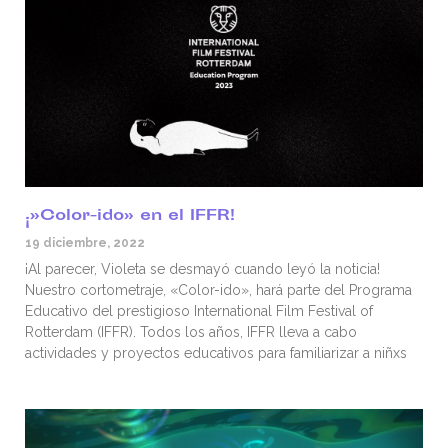
¡»Color-ido» en el IFFR!
19 diciembre, 2022
¡Al parecer, Violeta se desmayó cuando leyó la noticia!
Nuestro cortometraje, «Color-ido», hará parte del Programa
Educativo del prestigioso International Film Festival of
Rotterdam (IFFR). Todos los años, IFFR lleva a cabo
actividades y proyectos educativos para familiarizar a niñxs