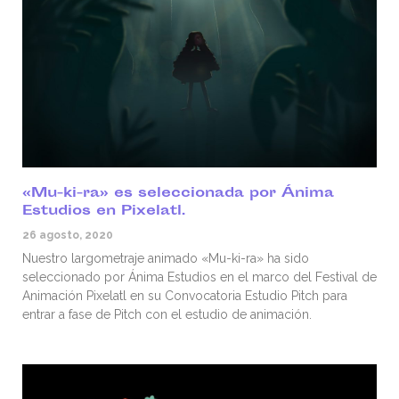
«Mu-ki-ra» es seleccionada por Ánima
Estudios en Pixelatl.
26 agosto, 2020
Nuestro largometraje animado «Mu-ki-ra» ha sido
seleccionado por Ánima Estudios en el marco del Festival de
Animación Pixelatl en su Convocatoria Estudio Pitch para
entrar a fase de Pitch con el estudio de animación.