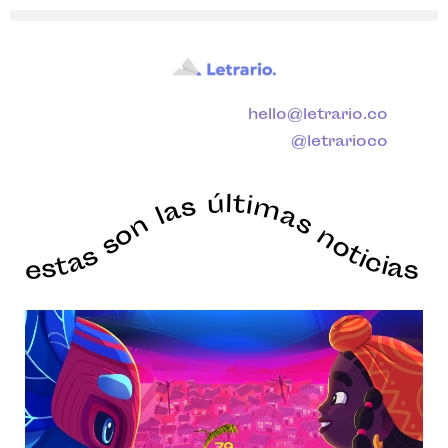
hello@letrario.co
@letrarioco
estas son las últimas noticias