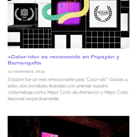
«Color-ido» es reconocido en Popayán y
Barranquilla
11 noviembre, 2023
Octubre fue un mes emocionante para “Color-ido”. Gracias a
estos dos increíbles festivales por premiar nuestro
cortometraje como Mejor Corto de Animación y Mejor Corto
Nacional respectivamente.