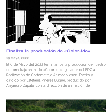
Finaliza la producción de «Color-ido»
19 mayo, 2022
El 6 de Mayo del 2022 terminamos la producción de nuestro
cortometraje animado «Color-ido», ganador del FDC a
Realización de Cortometraje Animado 2020. Escrito y
dirigido por Estefanía Piñeres Duque, producido por
Alejandro Zapata, con la dirección de animación de