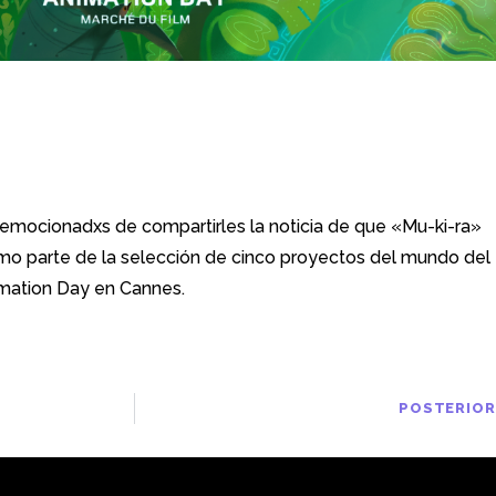
ce parte de la selección d
 Marché du film
mocionadxs de compartirles la noticia de que «Mu-ki-ra»
omo parte de la selección de cinco proyectos del mundo del
imation Day en Cannes.
POSTERIOR