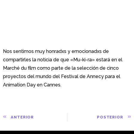
«Mu-ki-ra» hace parte de
la selección de Annecy
en el Marché du film
Nos sentimos muy honradxs y emocionadxs de
compartirles la noticia de que «Mu-ki-ra» estará en el
Marché du film como parte de la selección de cinco
proyectos del mundo del Festival de Annecy para el
Animation Day en Cannes.
ANTERIOR
POSTERIOR