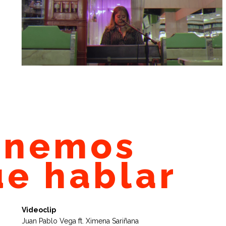
enemos
ue hablar
Videoclip
Juan Pablo Vega ft. Ximena Sariñana