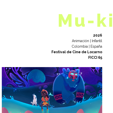
Mu-ki
2026
Animación | Infantil
Colombia | España
Festival de Cine de Locarno
FICCI 65