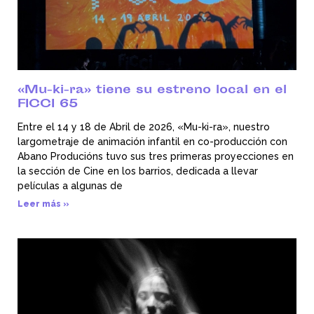
«Mu-ki-ra» tiene su estreno local en el
FICCI 65
Entre el 14 y 18 de Abril de 2026, «Mu-ki-ra», nuestro
largometraje de animación infantil en co-producción con
Abano Producións tuvo sus tres primeras proyecciones en
la sección de Cine en los barrios, dedicada a llevar
películas a algunas de
Leer más »