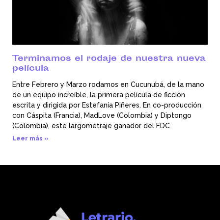
Terminamos el rodaje de nuestra nueva
película
Entre Febrero y Marzo rodamos en Cucunubá, de la mano
de un equipo increíble, la primera película de ficción
escrita y dirigida por Estefanía Piñeres. En co-producción
con Cáspita (Francia), MadLove (Colombia) y Diptongo
(Colombia), este largometraje ganador del FDC
Leer más »