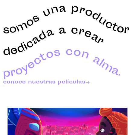
somos una productora
dedicada a crear
proyectos con alma.
conoce nuestras películas