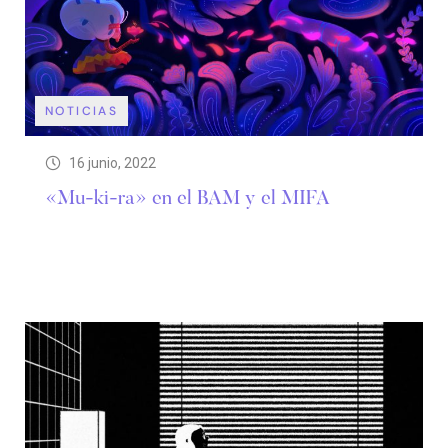
NOTICIAS
16 junio, 2022
«Mu-ki-ra» en el BAM y el MIFA