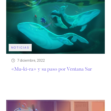
NOTICIAS
7 diciembre, 2022
«Mu-ki-ra» y su paso por Ventana Sur