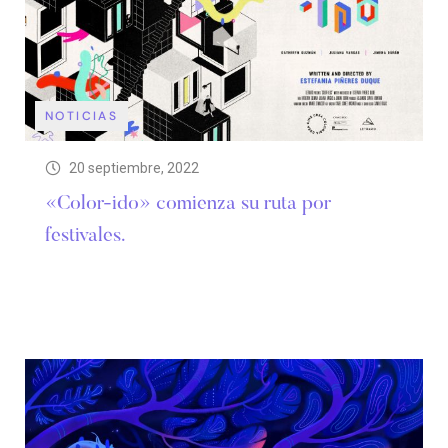
NOTICIAS
20 septiembre, 2022
«Color-ido» comienza su ruta por
festivales.