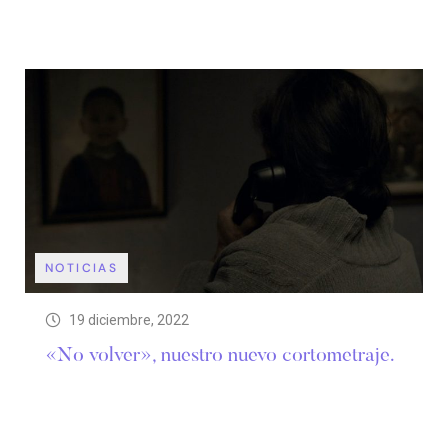
NOTICIAS
19 diciembre, 2022
«No volver», nuestro nuevo cortometraje.