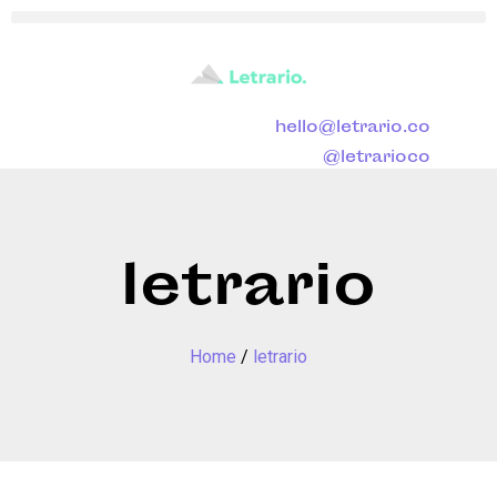
hello@letrario.co
@letrarioco
letrario
Home
/
letrario